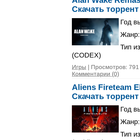
Alan Wake Remaste
Скачать торрент
Год в
Жанр: 
Тип и
(CODEX)
Игры
| Просмотров: 791 
Комментарии (0)
Aliens Fireteam El
Скачать торрент
Год в
Жанр:
Тип и