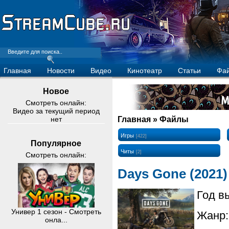
Главная
Новости
Видео
Кинотеатр
Статьи
Фа
Новое
Смотреть онлайн:
Видео за текущий период
нет
Главная
» Файлы
Игры
[422]
Популярное
Читы
[2]
Смотреть онлайн:
Days Gone (2021)
Год в
Универ 1 сезон - Смотреть
Жанр: 
онла...