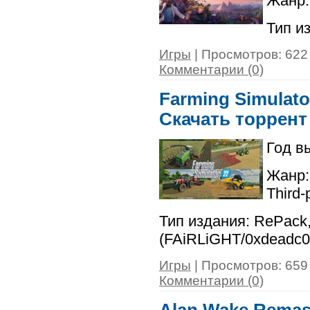
Жанр: 
Тип и
Игры
| Просмотров: 622 
Комментарии (0)
Farming Simulator
Скачать торрент
Год в
Жанр: 
Third-
Тип издания: RePack,
(FAiRLiGHT/0xdeadc0
Игры
| Просмотров: 659 
Комментарии (0)