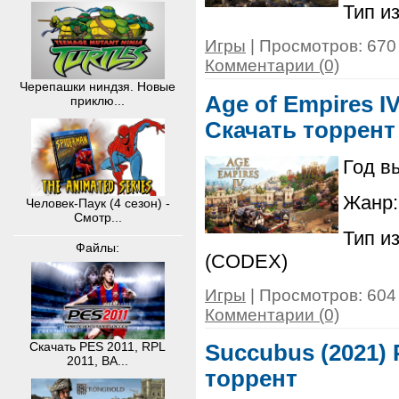
Тип и
Игры
| Просмотров: 670 
Комментарии (0)
Черепашки ниндзя. Новые
Age of Empires IV
приклю...
Скачать торрент
Год в
Жанр: 
Человек-Паук (4 сезон) -
Смотр...
Тип и
Файлы:
(CODEX)
Игры
| Просмотров: 604 
Комментарии (0)
Скачать PES 2011, RPL
Succubus (2021) P
2011, BA...
торрент