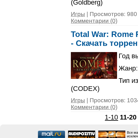
(Goldberg)
Игры
| Просмотров: 980 
Комментарии (0)
Total War: Rome R
- Скачать торрен
Год в
Жанр: 
Тип и
(CODEX)
Игры
| Просмотров: 1034
Комментарии (0)
1-10
11-20
Все ма
исключ