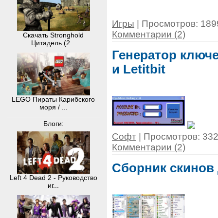
Игры
| Просмотров: 1899
Комментарии (2)
Скачать Stronghold
Цитадель (2...
Генератор ключе
и Letitbit
LEGO Пираты Карибского
моря / ...
Блоги:
Софт
| Просмотров: 3323
Комментарии (2)
Сборник скинов 
Left 4 Dead 2 - Руководство
иг...