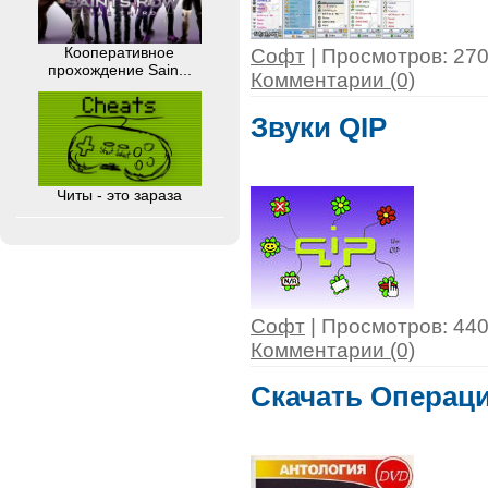
Кооперативное
Софт
| Просмотров: 2700
прохождение Sain...
Комментарии (0)
Звуки QIP
Читы - это зараза
Софт
| Просмотров: 4403
Комментарии (0)
Скачать Операци