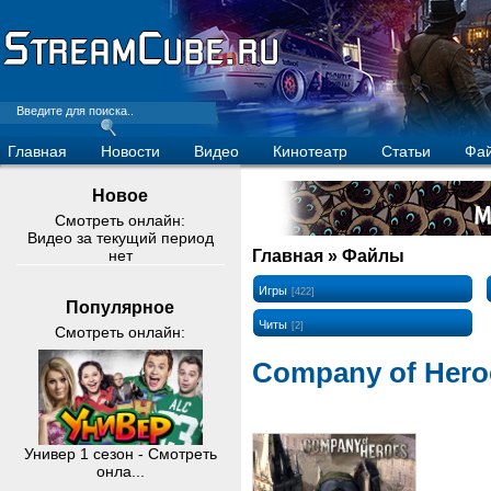
Главная
Новости
Видео
Кинотеатр
Статьи
Фа
Новое
Смотреть онлайн:
Видео за текущий период
нет
Главная
» Файлы
Игры
[422]
Популярное
Читы
[2]
Смотреть онлайн:
Company of Heroes
Универ 1 сезон - Смотреть
онла...