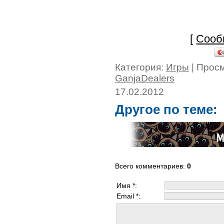
[
Сооб
Категория:
Игры
| Прос
GanjaDealers
17.02.2012
Другое по теме:
Всего комментариев
:
0
Имя *:
Email *: