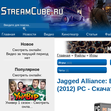
Главная
Новости
Видео
Кинотеатр
Статьи
Фа
Новое
Смотреть онлайн:
Видео за текущий период
Главная
»
Файлы
»
Игры
нет
Игры
[422]
Популярное
Читы
[2]
Смотреть онлайн:
Jagged Alliance: 
(2012) PC - Скач
Универ 1 сезон - Смотреть
онла...