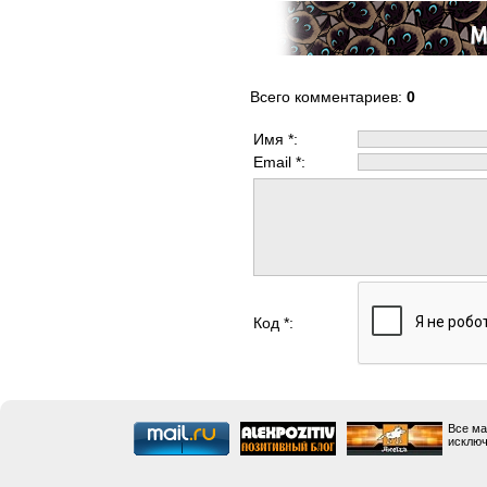
Всего комментариев
:
0
Имя *:
Email *:
Код *:
Все ма
исключ