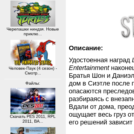
Черепашки ниндзя. Новые
приклю...
Описание
:
Удостоенная наград
Entertainment
наконец
Человек-Паук (4 сезон) -
Смотр...
Братья Шон и Даниэл
дом в Сиэтле после 
Файлы:
опасаются преследов
разбираясь с внезап
Вдали от дома, прео
ощущает весь груз от
Скачать PES 2011, RPL
его решений зависит
2011, BA...