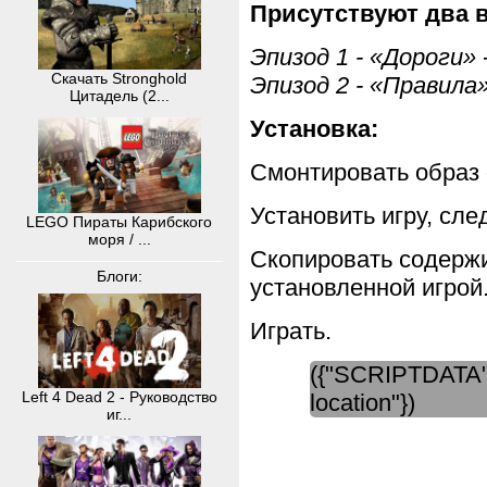
Присутствуют два 
Эпизод 1 - «Дороги»
Скачать Stronghold
Эпизод 2 - «Правила
Цитадель (2...
Установка:
Смонтировать образ 
Установить игру, сл
LEGO Пираты Карибского
моря / ...
Скопировать содержим
Блоги:
установленной игрой
Играть.
({"SCRIPTDATA":
Left 4 Dead 2 - Руководство
location"})
иг...