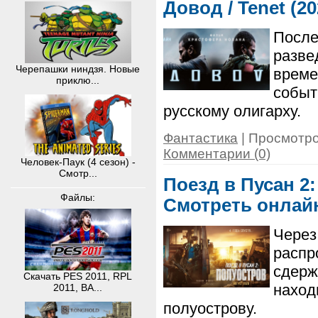
Довод / Tenet (2
После
разве
Черепашки ниндзя. Новые
време
приклю...
событ
русскому олигарху.
Фантастика
| Просмотро
Комментарии (0)
Человек-Паук (4 сезон) -
Смотр...
Поезд в Пусан 2:
Файлы:
Смотреть онлай
Через
распр
сдерж
Скачать PES 2011, RPL
наход
2011, BA...
полуострову.