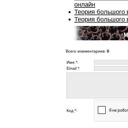
онлайн
Теория большого в
Теория большого в
Всего комментариев
:
0
Имя *:
Email *:
Код *: