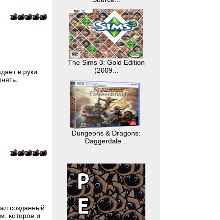
The Sims 3: Gold Edition
(2009...
дает в руки
нять.
Dungeons & Dragons:
Daggerdale...
иал созданный
м, которое и