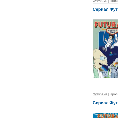
Футурама
| Прос
Сериал Фут
Футурама
| Прос
Сериал Фут