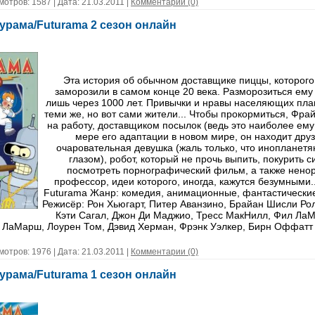
мотров: 1587 | Дата:
21.03.2011
|
Комментарии (0)
урама/Futurama 2 сезон онлайн
Эта история об обычном доставщике пиццы, которого
заморозили в самом конце 20 века. Разморозиться ему
лишь через 1000 лет. Привычки и нравы населяющих пла
теми же, но вот сами жители... Чтобы прокормиться, Фра
на работу, доставщиком посылок (ведь это наиболее ему
мере его адаптации в новом мире, он находит друз
очаровательная девушка (жаль только, что инопланетя
глазом), робот, который не прочь выпить, покурить с
посмотреть порнографический фильм, а также нен
профессор, идеи которого, иногда, кажутся безумными.
Futurama Жанр: комедия, анимационные, фантастически
Режисёр: Рон Хьюгарт, Питер Аванзино, Брайан Шисли Рол
Кэти Сагал, Джон Ди Маджио, Тресс МакНилл, Фил Ла
ЛаМарш, Лоурен Том, Дэвид Херман, Фрэнк Уэлкер, Бирн Оффатт
мотров: 1976 | Дата:
21.03.2011
|
Комментарии (0)
урама/Futurama 1 сезон онлайн