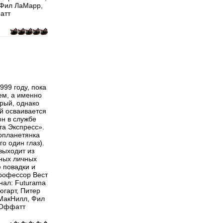
 Фил ЛаМарр,
атт
999 году, пока
ем, а именно
рый, однако
й осваивается
он в службе
та Экспресс».
опланетянка
о один глаз).
выходит из
нных личных
 повадки и
Профессор Вест
нал: Futurama
югарт, Питер
 МакНилл, Фил
 Оффатт