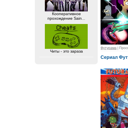
Кооперативное
прохождение Sain...
Футурама
| Прос
Читы - это зараза
Сериал Фут