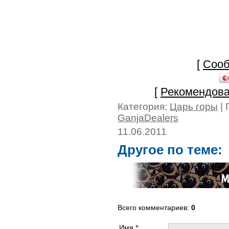
[
Сооб
[
Рекомендова
Категория:
Царь горы
| 
GanjaDealers
11.06.2011
Другое по теме:
Всего комментариев
:
0
Имя *: