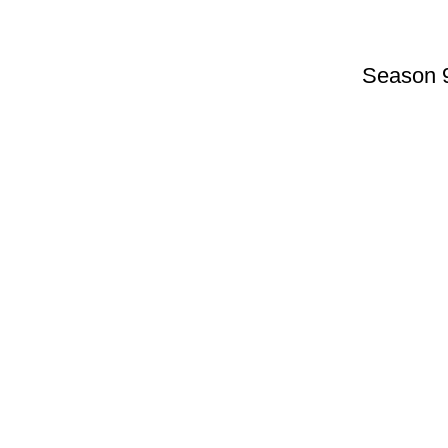
Season 9