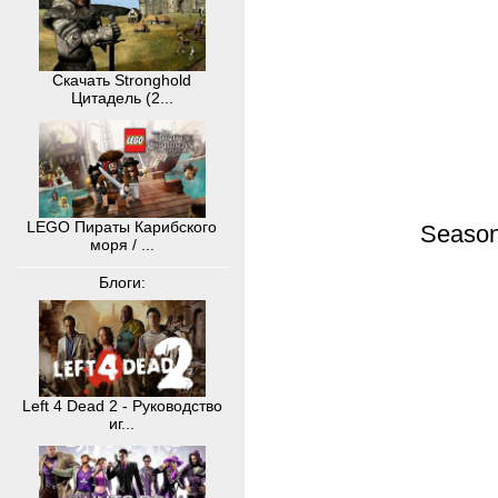
Скачать Stronghold
Цитадель (2...
LEGO Пираты Карибского
Season
моря / ...
Блоги:
Left 4 Dead 2 - Руководство
иг...