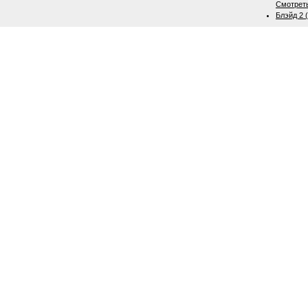
Смотрет
Блэйд 2 