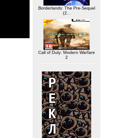
Borderlands: The Pre-Sequel
(2...
Call of Duty: Modern Warfare
2