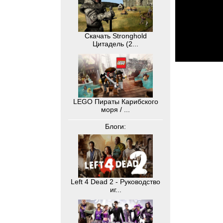
Скачать Stronghold
Цитадель (2...
LEGO Пираты Карибского
моря / ...
Блоги:
Left 4 Dead 2 - Руководство
иг...