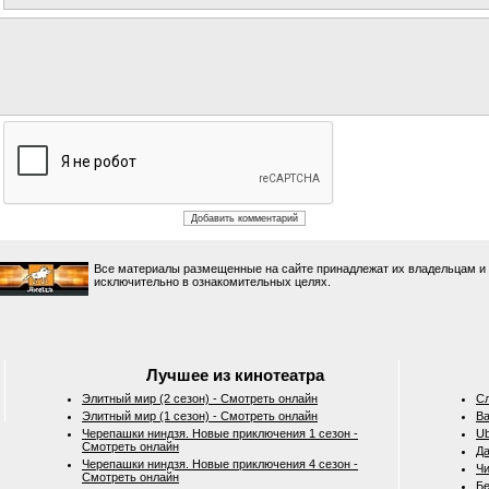
Все материалы размещенные на сайте принадлежат их владельцам и
исключительно в ознакомительных целях.
Лучшее из кинотеатра
Элитный мир (2 сезон) - Смотреть онлайн
Сл
Элитный мир (1 сезон) - Смотреть онлайн
Ba
Черепашки ниндзя. Новые приключения 1 сезон -
Ub
Смотреть онлайн
Да
Черепашки ниндзя. Новые приключения 4 сезон -
Чи
Смотреть онлайн
Бе