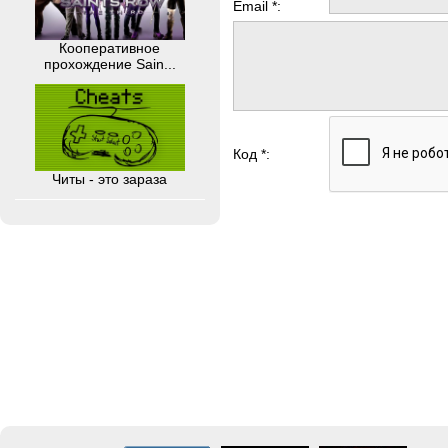
Email *:
Кооперативное
прохождение Sain...
Код *:
Читы - это зараза