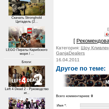
Скачать Stronghold
Цитадель (2...
[
Рекомендова
Категория:
Шоу Кливле
LEGO Пираты Карибского
GanjaDealers
моря / ...
16.04.2011
Блоги:
Другое по теме:
Left 4 Dead 2 - Руководство
иг...
Всего комментариев
:
0
Имя *: