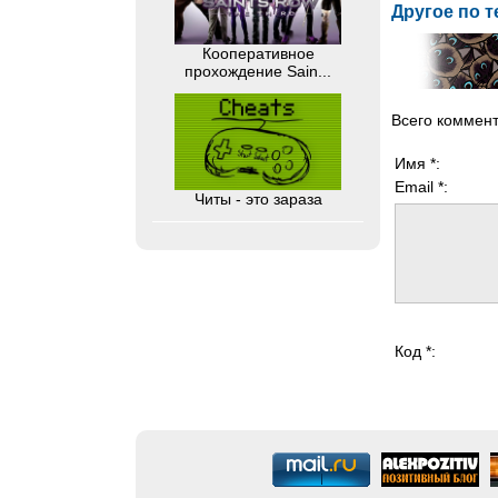
Другое по т
Кооперативное
прохождение Sain...
Всего коммен
Имя *:
Email *:
Читы - это зараза
Код *: