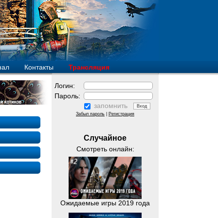
нал
Контакты
Трансляция
Логин:
Пароль:
запомнить
Забыл пароль
|
Регистрация
Случайное
Смотреть онлайн:
Ожидаемые игры 2019 года