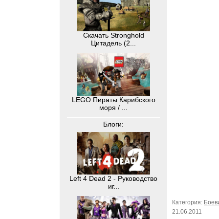
Скачать Stronghold
Цитадель (2...
LEGO Пираты Карибского
моря / ...
Блоги:
Left 4 Dead 2 - Руководство
иг...
Категория:
Боев
21.06.2011