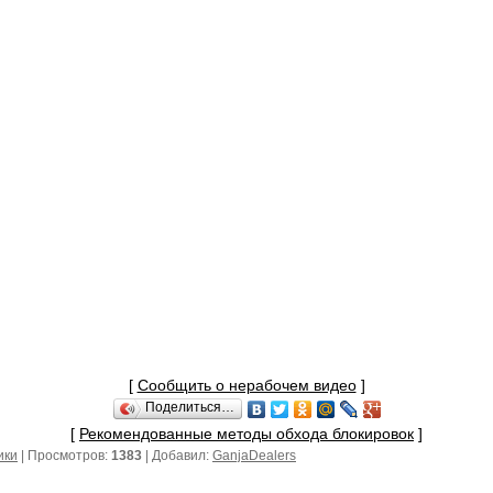
[
Сообщить о нерабочем видео
]
Поделиться…
[
Рекомендованные методы обхода блокировок
]
ики
| Просмотров:
1383
| Добавил:
GanjaDealers