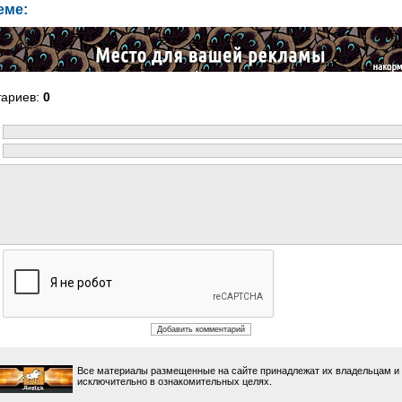
еме:
тариев
:
0
Все материалы размещенные на сайте принадлежат их владельцам и
исключительно в ознакомительных целях.