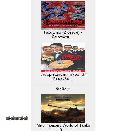
Гаргульи (2 сезон) -
Смотреть ...
Американский пирог 3:
Свадьба ...
Файлы:
Мир Танков / World of Tanks
0....