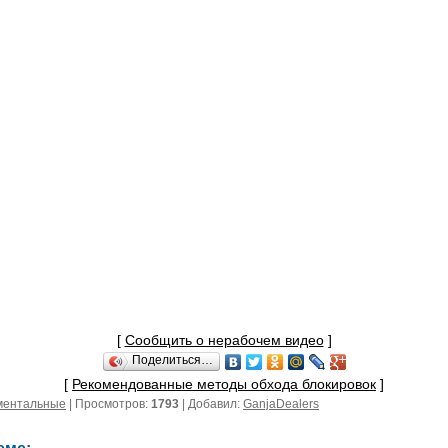
[
Сообщить о нерабочем видео
]
Поделиться…
[
Рекомендованные методы обхода блокировок
]
ментальные
| Просмотров:
1793
| Добавил:
GanjaDealers