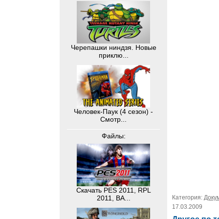
Черепашки ниндзя. Новые
приклю...
Человек-Паук (4 сезон) -
Смотр...
Файлы:
Скачать PES 2011, RPL
Категория:
Доку
2011, BA...
17.03.2009