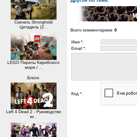
Другое по теме:
Скачать Stronghold
Цитадель (2...
Всего комментариев
:
0
Имя *:
Email *:
LEGO Пираты Карибского
моря / ...
Блоги:
Код *:
Left 4 Dead 2 - Руководство
иг...