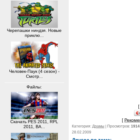
Черепашки ниндзя. Новые
приклю...
Человек-Паук (4 сезон) -
Смотр...
Файлы:
[
Рекоме
Скачать PES 2011, RPL
Категория:
Драмы
| Просмотров:
1914
2011, BA...
28.02.2009