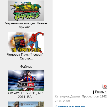
Черепашки ниндзя. Новые
приклю...
Человек-Паук (4 сезон) -
Смотр...
Файлы:
[
Рекоме
Скачать PES 2011, RPL
Категория:
Драмы
| Просмотров:
1962
2011, BA...
28.02.2009