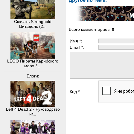
Другое по теме:
Скачать Stronghold
Цитадель (2...
Всего комментариев
:
0
Имя *:
Email *:
LEGO Пираты Карибского
моря / ...
Блоги:
Код *:
Left 4 Dead 2 - Руководство
иг...