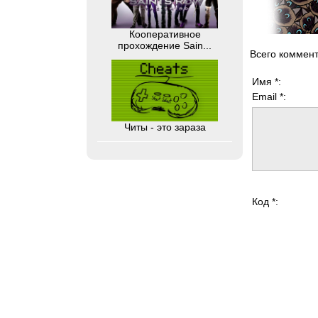
Кооперативное
прохождение Sain...
Всего коммен
Имя *:
Email *:
Читы - это зараза
Код *: