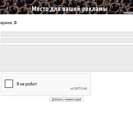
тариев
:
0