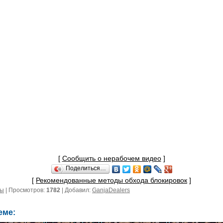
[
Сообщить о нерабочем видео
]
Поделиться…
[
Рекомендованные методы обхода блокировок
]
мы
| Просмотров:
1782
| Добавил:
GanjaDealers
еме: