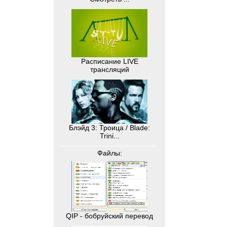
Расписание LIVE
трансляций
Блэйд 3: Троица / Blade:
Trini...
Файлы:
QIP - бобруйский перевод