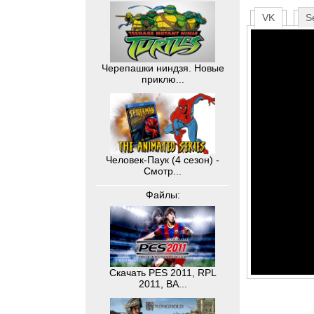
VK
S
Черепашки ниндзя. Новые
приклю...
Человек-Паук (4 сезон) -
Смотр...
Файлы:
Скачать PES 2011, RPL
2011, BA...