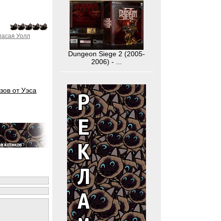
пасая Уолл
Dungeon Siege 2 (2005-
2006) - ...
зов от Уэса