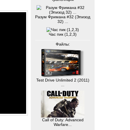
Разум Фримана #32 (Эпизод
32) ...
Час пик (1,2,3)
Файлы:
Test Drive Unlimited 2 (2011)
...
Call of Duty: Advanced
Warfare...