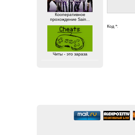
Кооперативное
прохождение Sain...
Код *:
Читы - это зараза