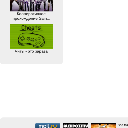
Кооперативное
прохождение Sain...
Читы - это зараза
Все ма