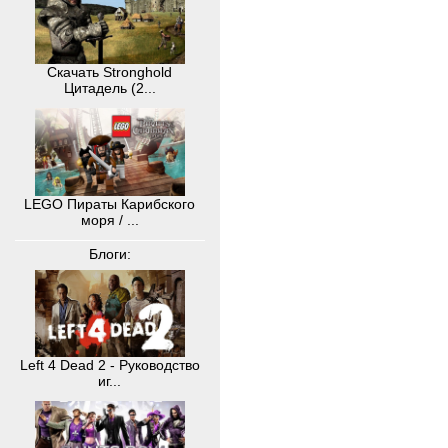
Скачать Stronghold
Цитадель (2...
LEGO Пираты Карибского
моря / ...
Блоги:
Left 4 Dead 2 - Руководство
иг...