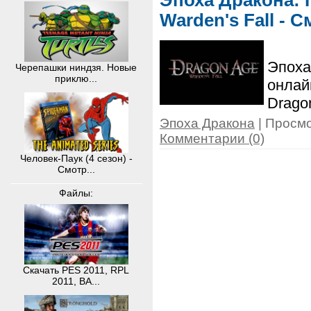
Эпоха Дракона: 
Warden's Fall - 
Эпоха
Черепашки ниндзя. Новые
приклю...
онлай
Drago
Эпоха Дракона
| Просмо
Комментарии (0)
Человек-Паук (4 сезон) -
Смотр...
Файлы:
Скачать PES 2011, RPL
2011, BA...