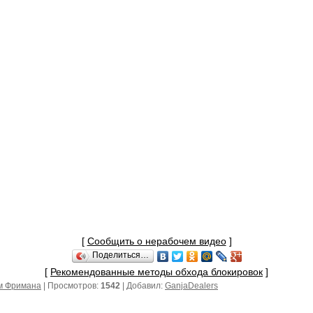
[
Сообщить о нерабочем видео
]
Поделиться…
[
Рекомендованные методы обхода блокировок
]
м Фримана
| Просмотров:
1542
| Добавил:
GanjaDealers