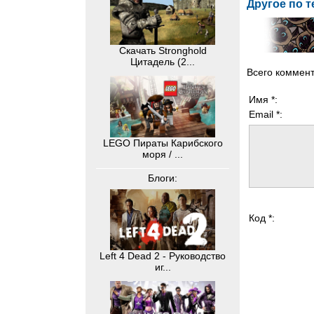
Другое по т
Скачать Stronghold
Цитадель (2...
Всего коммен
Имя *:
Email *:
LEGO Пираты Карибского
моря / ...
Блоги:
Код *:
Left 4 Dead 2 - Руководство
иг...