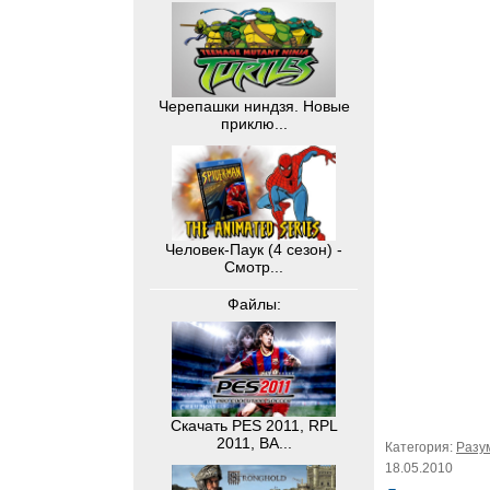
Черепашки ниндзя. Новые
приклю...
Человек-Паук (4 сезон) -
Смотр...
Файлы:
Скачать PES 2011, RPL
2011, BA...
Категория:
Разу
18.05.2010