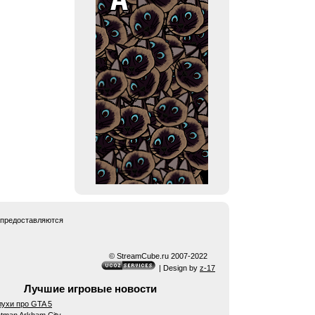
 предоставляются
© StreamCube.ru 2007-2022
| Design by
z-17
Лучшие игровые новости
ухи про GTA 5