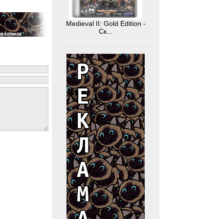
Medieval II: Gold Edition -
Ск...