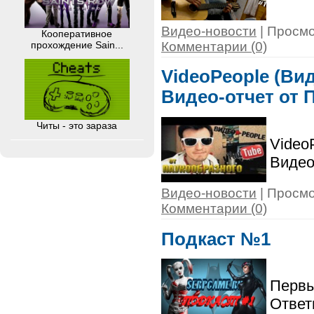
Видео-новости
| Просмо
Кооперативное
прохождение Sain...
Комментарии (0)
VideoPeople (Вид
Видео-отчет от 
Читы - это зараза
Video
Видео
Видео-новости
| Просмо
Комментарии (0)
Подкаст №1
Первы
Ответ