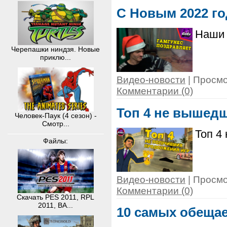
С Новым 2022 го
Наши 
Черепашки ниндзя. Новые
приклю...
Видео-новости
| Просмо
Комментарии (0)
Топ 4 не вышедш
Человек-Паук (4 сезон) -
Смотр...
Топ 4
Файлы:
Видео-новости
| Просмо
Комментарии (0)
Скачать PES 2011, RPL
2011, BA...
10 самых обещае