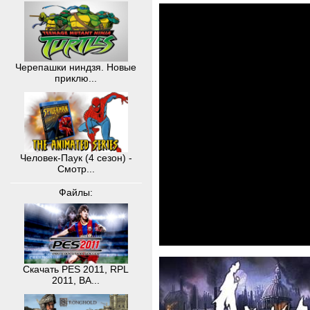
Черепашки ниндзя. Новые
приклю...
Человек-Паук (4 сезон) -
Смотр...
Файлы:
Скачать PES 2011, RPL
2011, BA...