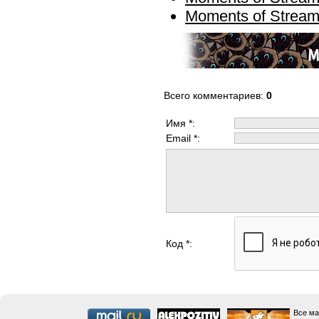
Moments of Stream
Всего комментариев
:
0
Имя *:
Email *:
Код *:
Все ма