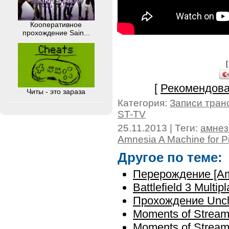
Кооперативное
прохождение Sain...
[
Рекомендова
Читы - это зараза
Категория:
Записи тран
ST-TV
25.11.2013 | Теги:
амнез
Amnesia A Machine for P
Другое по теме:
Перерождение [Amn
Battlefield 3 Multi
Прохождение Uncha
Moments of Stream
Moments of Stream