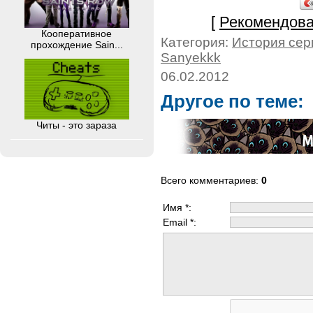
[
Рекомендова
Кооперативное
Категория:
История сер
прохождение Sain...
Sanyekkk
06.02.2012
Другое по теме:
Читы - это зараза
Всего комментариев
:
0
Имя *:
Email *: