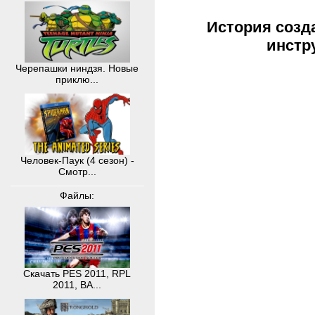
История созд
инстр
Черепашки ниндзя. Новые
приклю...
Человек-Паук (4 сезон) -
Смотр...
Файлы:
Скачать PES 2011, RPL
2011, BA...