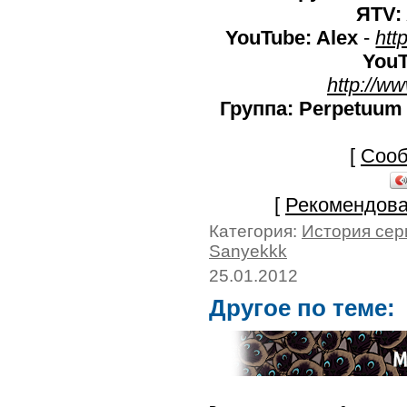
ЯTV:
YouTube: Alex
-
htt
YouT
http://w
Группа:
Perpetuum 
[
Сооб
[
Рекомендова
Категория:
История сер
Sanyekkk
25.01.2012
Другое по теме: