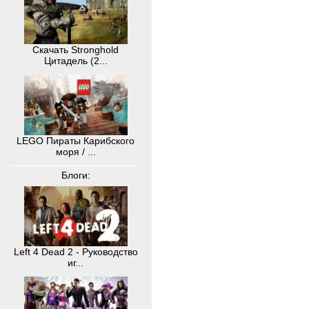
Скачать Stronghold
Цитадель (2...
LEGO Пираты Карибского
моря / ...
Блоги:
Left 4 Dead 2 - Руководство
иг...