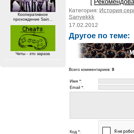
[
Рекомендова
Категория:
История сер
Кооперативное
Sanyekkk
прохождение Sain...
17.02.2012
Другое по теме:
Читы - это зараза
Всего комментариев
:
0
Имя *:
Email *:
Код *: