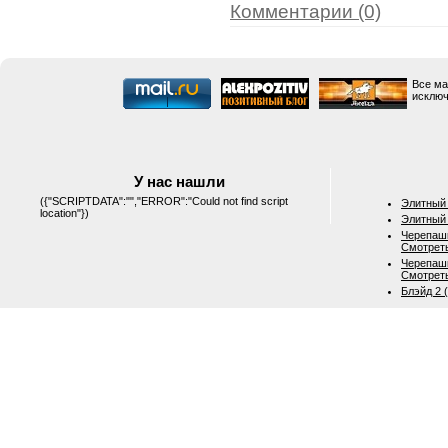
Комментарии (0)
Все ма
исключ
У нас нашли
({"SCRIPTDATA":"","ERROR":"Could not find script
Элитный 
location"})
Элитный 
Черепашк
Смотрет
Черепашк
Смотрет
Блэйд 2 