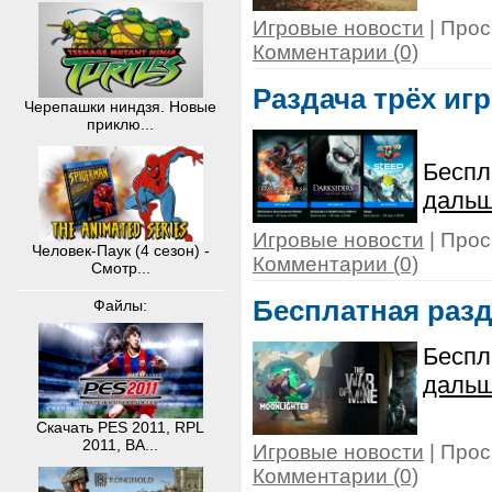
Игровые новости
| Прос
Комментарии (0)
Раздача трёх иг
Черепашки ниндзя. Новые
приклю...
Беспл
дальш
Игровые новости
| Прос
Человек-Паук (4 сезон) -
Комментарии (0)
Смотр...
Бесплатная разд
Файлы:
Беспл
дальш
Скачать PES 2011, RPL
2011, BA...
Игровые новости
| Прос
Комментарии (0)