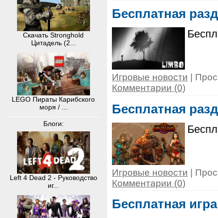
Бесплатная раз
Беспл
Скачать Stronghold
Цитадель (2...
Игровые новости
| Прос
Комментарии (0)
LEGO Пираты Карибского
Бесплатная разд
моря / ...
Блоги:
Беспл
Игровые новости
| Прос
Left 4 Dead 2 - Руководство
Комментарии (0)
иг...
Бесплатная игра 