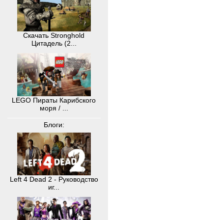
Скачать Stronghold
Цитадель (2...
LEGO Пираты Карибского
моря / ...
Блоги:
Left 4 Dead 2 - Руководство
иг...