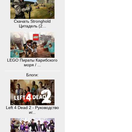
Скачать Stronghold
Цитадель (2...
LEGO Пираты Карибского
моря / ...
Блоги:
Left 4 Dead 2 - Руководство
иг...