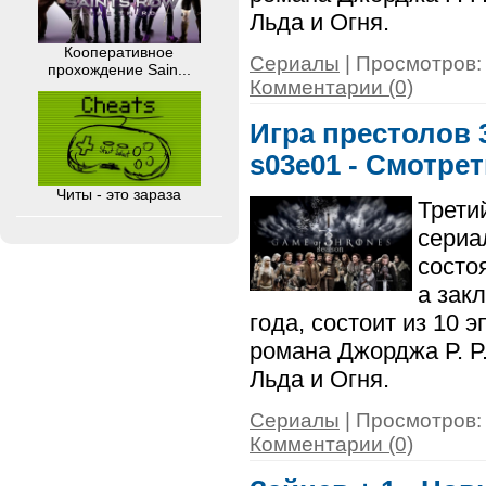
Льда и Огня.
Кооперативное
Сериалы
| Просмотров: 
прохождение Sain...
Комментарии (0)
Игра престолов 3
s03e01 - Смотре
Читы - это зараза
Трети
сериа
состо
а зак
года, состоит из 10 
романа Джорджа Р. Р
Льда и Огня.
Сериалы
| Просмотров: 
Комментарии (0)