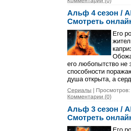
Комментарии (0)
Альф 4 сезон / A
Смотреть онлай
Его р
жител
капри
Обожа
его любопытство не 
способности поражаю
душа открыта, а серд
Сериалы
| Просмотров: 
Комментарии (0)
Альф 3 сезон / A
Смотреть онлай
Его р