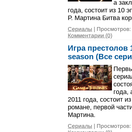
а зак
года, состоит из 10 
Р. Мартина Битва кор
Сериалы
| Просмотров: 
Комментарии (0)
Игра престолов 1
season (Все сер
Первы
сериа
состо
года,
2011 года, состоит и
романе, первой част
Мартина.
Сериалы
| Просмотров: 