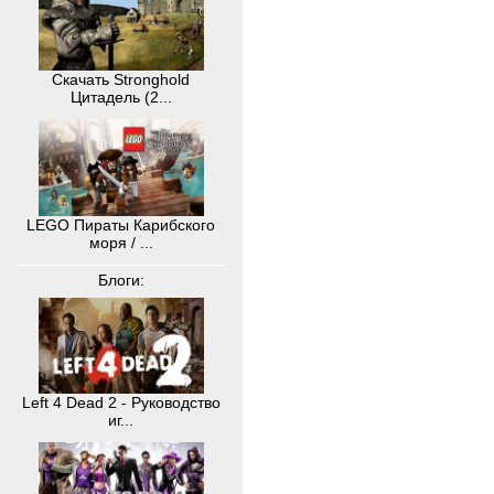
Скачать Stronghold
Цитадель (2...
LEGO Пираты Карибского
моря / ...
Блоги:
Left 4 Dead 2 - Руководство
иг...