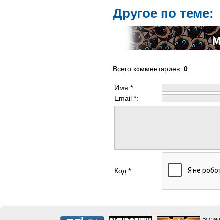
Другое по теме:
Всего комментариев
:
0
Имя *:
Email *:
Код *:
Все ма