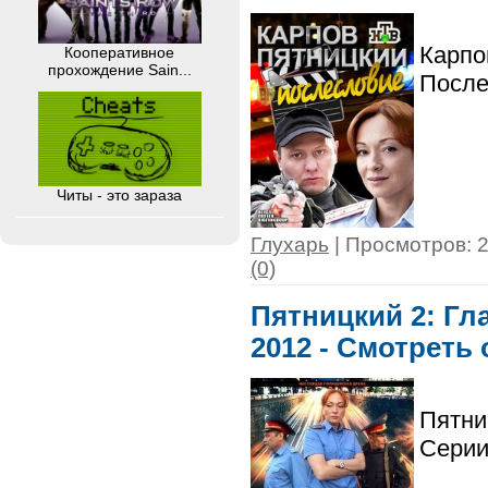
Карпо
Кооперативное
прохождение Sain...
После
Читы - это зараза
Глухарь
| Просмотров: 2
(0)
Пятницкий 2: Гла
2012 - Смотреть
Пятни
Серии