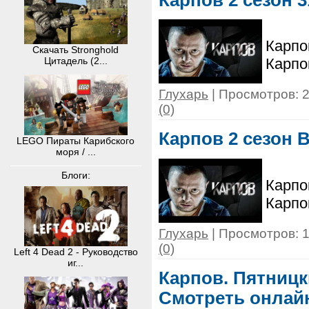
Карпо
Скачать Stronghold
Карпо
Цитадель (2...
Глухарь
| Просмотров: 2
(0)
Карпов 2 сезон 
LEGO Пираты Карибского
моря / ...
Блоги:
Карпо
Карпо
Глухарь
| Просмотров: 1
(0)
Left 4 Dead 2 - Руководство
иг...
Карпов. Пятницк
Смотреть онлай