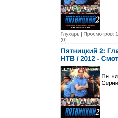
Глухарь
| Просмотров: 1
(0)
Пятницкий 2: Гла
НТВ / 2012 - Смо
Пятни
Серии