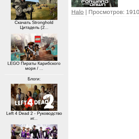
Halo
| Просмотров: 1910
Скачать Stronghold
Цитадель (2...
LEGO Пираты Карибского
моря / ...
Блоги:
Left 4 Dead 2 - Руководство
иг...