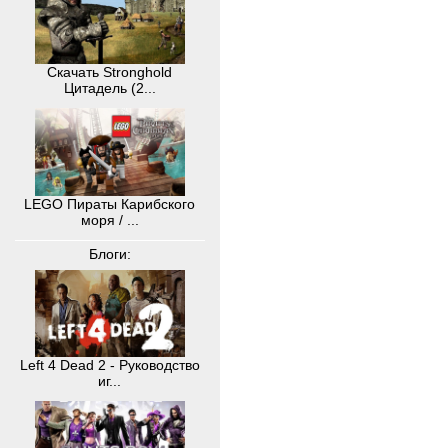
Скачать Stronghold
Цитадель (2...
LEGO Пираты Карибского
моря / ...
Блоги:
Left 4 Dead 2 - Руководство
иг...